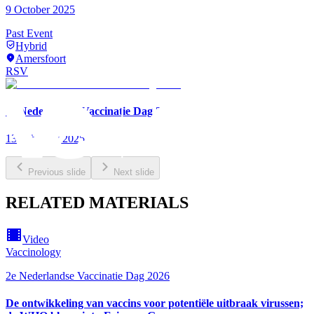
9 October 2025
Past Event
Hybrid
Amersfoort
RSV
1e Nederlandse Vaccinatie Dag 2025
13 February 2025
Previous slide
Next slide
RELATED MATERIALS
Video
Vaccinology
2e Nederlandse Vaccinatie Dag 2026
De ontwikkeling van vaccins voor potentiële uitbraak virussen;