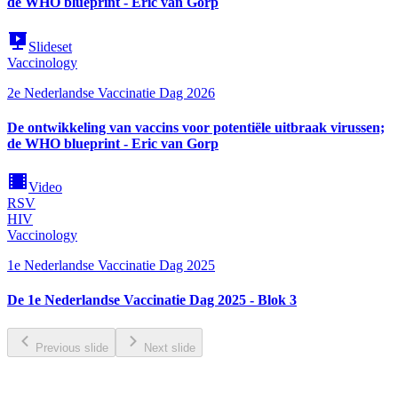
de WHO blueprint - Eric van Gorp
Slideset
Vaccinology
2e Nederlandse Vaccinatie Dag 2026
De ontwikkeling van vaccins voor potentiële uitbraak virussen;
de WHO blueprint - Eric van Gorp
Video
RSV
HIV
Vaccinology
1e Nederlandse Vaccinatie Dag 2025
De 1e Nederlandse Vaccinatie Dag 2025 - Blok 3
Previous slide
Next slide