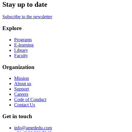
Stay up to date
Subscribe to the newsletter
Explore
Programs
E-learning
Library
Faculty
Organization
Mission
About us
Support
Careers
Code of Conduct
Contact Us
Get in touch
info@amededu.com