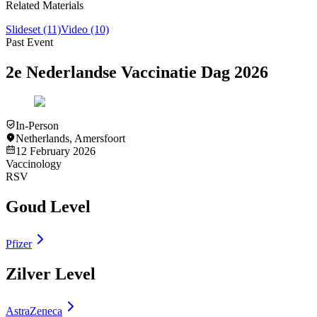
Related Materials
Slideset
(11)
Video
(10)
Past Event
2e Nederlandse Vaccinatie Dag 2026
In-Person
Netherlands
,
Amersfoort
12 February 2026
Vaccinology
RSV
Goud Level
Pfizer
Zilver Level
AstraZeneca