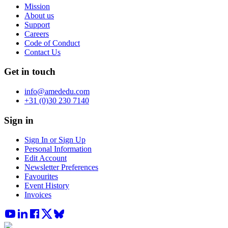
Mission
About us
Support
Careers
Code of Conduct
Contact Us
Get in touch
info@amededu.com
+31 (0)30 230 7140
Sign in
Sign In or Sign Up
Personal Information
Edit Account
Newsletter Preferences
Favourites
Event History
Invoices