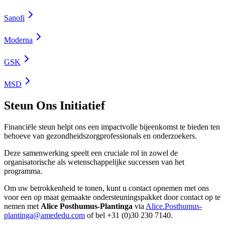
Sanofi
Moderna
GSK
MSD
Steun Ons Initiatief
Financiële steun helpt ons een impactvolle bijeenkomst te bieden ten
behoeve van gezondheidszorgprofessionals en onderzoekers.
Deze samenwerking speelt een cruciale rol in zowel de
organisatorische als wetenschappelijke successen van het
programma.
Om uw betrokkenheid te tonen, kunt u contact opnemen met ons
voor een op maat gemaakte ondersteuningspakket door contact op te
nemen met
Alice Posthumus-Plantinga
via
Alice.Posthumus-
plantinga@amededu.com
of bel +31 (0)30 230 7140.